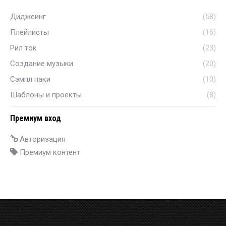
Диджеинг
(58)
Плейлисты
(16)
Рил ток
(23)
Создание музыки
(20)
Сэмпл паки
(10)
Шаблоны и проекты
(8)
Премиум вход
Авторизация
Премиум контент