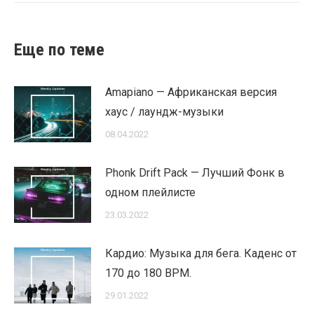
Еще по теме
Amapiano — Африканская версия
хаус / лаундж-музыки
08.04.2022
Phonk Drift Pack — Лучший Фонк в
одном плейлисте
23.03.2022
Кардио: Музыка для бега. Каденс от
170 до 180 BPM.
29.01.2022