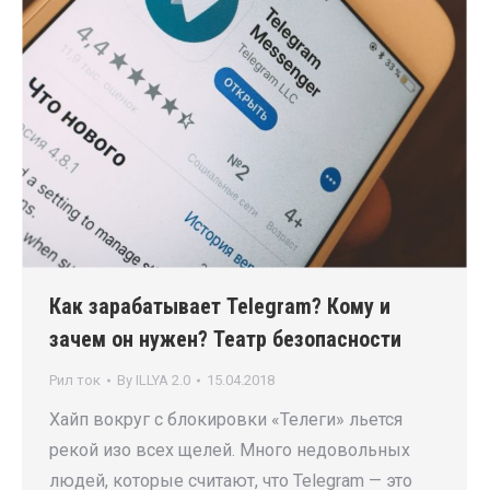
Как зарабатывает Telegram? Кому и
зачем он нужен? Театр безопасности
Рил ток
By
ILLYA 2.0
15.04.2018
Хайп вокруг с блокировки «Телеги» льется
рекой изо всех щелей. Много недовольных
людей, которые считают, что Telegram — это