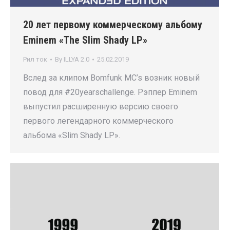
20 лет первому коммерческому альбому
Eminem «The Slim Shady LP»
Рил ток
By
ILLYA 2.0
25.02.2019
Вслед за клипом Bomfunk MC’s возник новый
повод для #20yearschallenge. Рэппер Eminem
выпустил расширенную версию своего
первого легендарного коммерческого
альбома «Slim Shady LP».