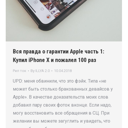
Вся правда о гарантии Apple часть 1:
Купил iPhone X и пожалел 100 раз
Рил ток
By
ILLYA 2.0
10.04.2018
UPD: меня обвинили, что это фэйк. Типа «не
может быть столько бракованных девайсов у
Apple». В качестве доказательств моих слов
добавил пару своих фоток вконце. Если надо,
могу восстановить все обращения в СЦ. При
желании вы можете загуглить и увидеть, что