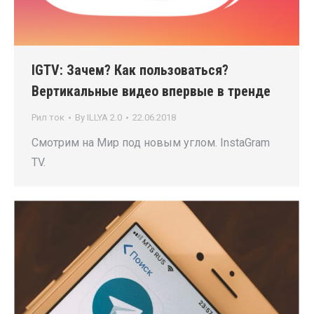
IGTV: Зачем? Как пользоваться?
Вертикальные видео впервые в тренде
Рил ток
By
ILLYA 2.0
22.06.2018
Смотрим на Мир под новым углом. InstaGram
TV.