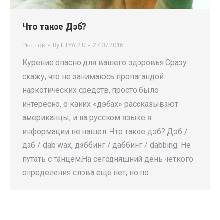
Что такое Дэб?
Рил ток
By
ILLYA 2.0
27.07.2016
Курение опасно для вашего здоровья Сразу
скажу, что не занимаюсь пропагандой
наркотических средств, просто было
интересно, о каких «дэбах» рассказывают
американцы, и на русском языке я
информации не нашел. Что такое дэб? Дэб /
даб / dab wax, дэббинг / даббинг / dabbing. Не
путать с танцем.На сегодняшний день четкого
определения слова еще нет, но по…