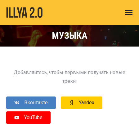
МУЗЫКА
Добавляйтесь, чтобы первыми получать новые
треки:
Вконтакте
Yandex
YouTube