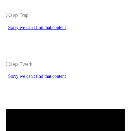
Жанр: Trap
Жанр: Twerk