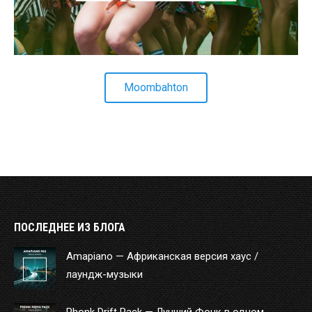
Moombahton
ПОСЛЕДНЕЕ ИЗ БЛОГА
Amapiano — Африканская версия хаус /
лаундж-музыки
Phonk Drift Pack — Лучший Фонк в одном