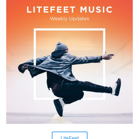
LiteFeet