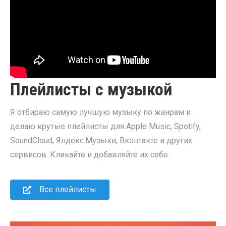
Плейлисты с музыкой
Я отбираю самую лучшую музыку по жанрам и
делаю крутые плейлисты для Apple Music, Spotify,
SoundCloud, Яндекс.Музыки, Вконтакте и других
сервисов. Кликайте и добавляйте их себе.
Все плейлисты