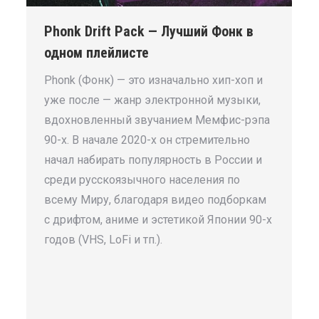
Phonk Drift Pack — Лучший Фонк в
одном плейлисте
Phonk (Фонк) — это изначально хип-хоп и
уже после — жанр электронной музыки,
вдохновленный звучанием Мемфис-рэпа
90-х. В начале 2020-х он стремительно
начал набирать популярность в России и
среди русскоязычного населения по
всему Миру, благодаря видео подборкам
с дрифтом, аниме и эстетикой Японии 90-х
годов (VHS, LoFi и тп.).