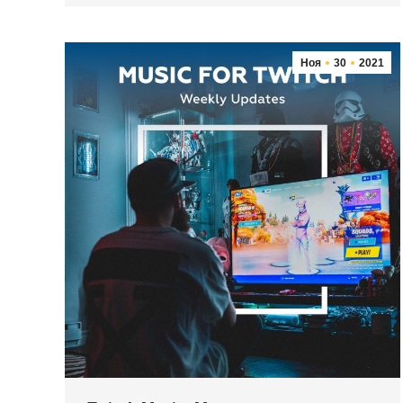
Ноя
30
2021