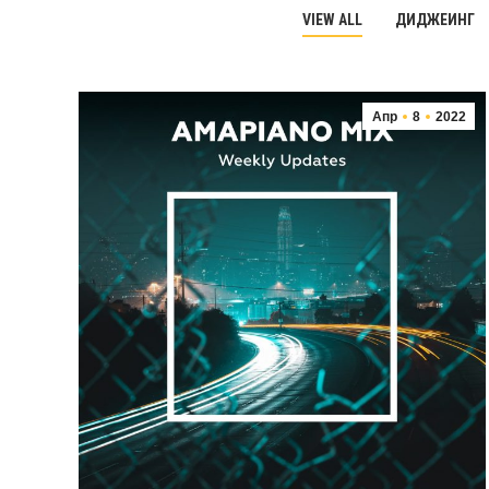
VIEW ALL
ДИДЖЕИНГ
Апр
8
2022