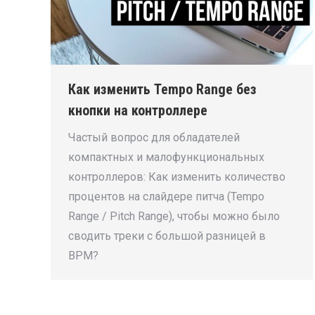
Как изменить Tempo Range без
кнопки на контроллере
Частый вопрос для обладателей
компактных и малофункциональных
контроллеров: Как изменить количество
процентов на слайдере питча (Tempo
Range / Pitch Range), чтобы можно было
сводить треки с большой разницей в
BPM?