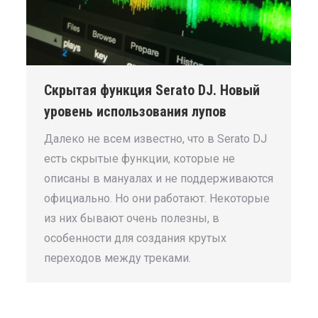
Скрытая функция Serato DJ. Новый
уровень использования лупов
Далеко не всем известно, что в Serato DJ
есть скрытые функции, которые не
описаны в мануалах и не поддерживаются
официально. Но они работают. Некоторые
из них бывают очень полезны, в
особенности для создания крутых
переходов между треками.