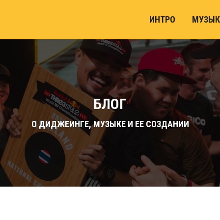
ИНТРО
МУЗЫК
БЛОГ
О ДИДЖЕИНГЕ, МУЗЫКЕ И ЕЕ СОЗДАНИИ