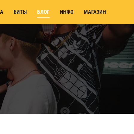
А
БИТЫ
БЛОГ
ИНФО
МАГАЗИН