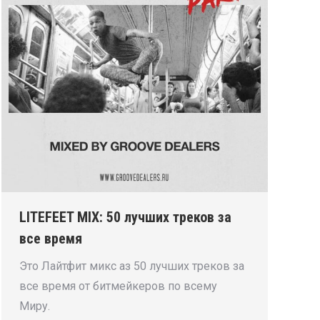
LITEFEET MIX: 50 лучших треков за
все время
Это Лайтфит микс аз 50 лучших треков за
все время от битмейкеров по всему
Миру.