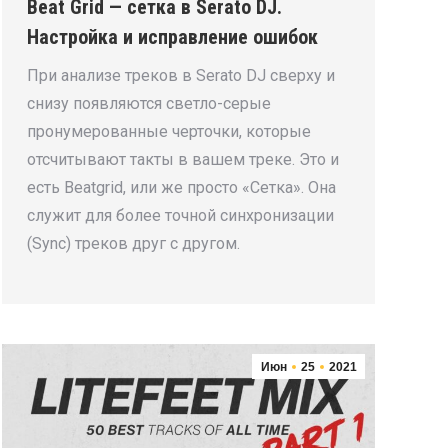
Beat Grid — сетка в Serato DJ.
Настройка и исправление ошибок
При анализе треков в Serato DJ сверху и
снизу появляются светло-серые
пронумерованные черточки, которые
отсчитывают такты в вашем треке. Это и
есть Beatgrid, или же просто «Сетка». Она
служит для более точной синхронизации
(Sync) треков друг с другом.
Июн
25
2021