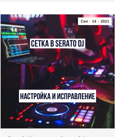
Сен
14
2021