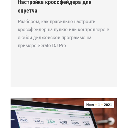
Настройка кроссфейдера для
скретча
Разберем, как правильно настроить
кроссфейдер на пульте или контроллере в
любой диджейской программе на
примере Serato DJ Pro.
Июл
1
2021