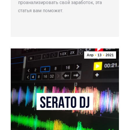
проанализировать свой заработок, эта
статья вам поможет.
Апр
13
2021