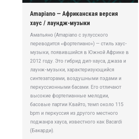
Amapiano — Африканская версия
хаус / лаундж-музыки
Амапьяно (Amapiano с зулусского
переводится «фортепиано») — стиль хаус-
музыки, появившийся в Южной Африке в
2012 году. Это гибрид дип-хауса, джаза и
лаунж-музыки, характеризующийся
синтезаторами, воздушными пэдами и
перкуссионными басами. Его отличают
высокие фортепианные мелодии,
басовые партии Квайто, темп около 115
bpm и перкуссия из другого местного
поджанра хауса, известного как Bacardi
(Бакарди).