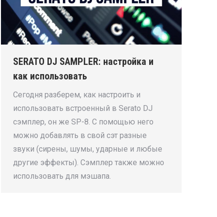
SERATO DJ SAMPLER: настройка и
как использовать
Сегодня разберем, как настроить и
использовать встроенный в Serato DJ
сэмплер, он же SP-8. С помощью него
можно добавлять в свой сэт разные
звуки (сирены, шумы, ударные и любые
другие эффекты). Сэмплер также можно
использовать для мэшапа.