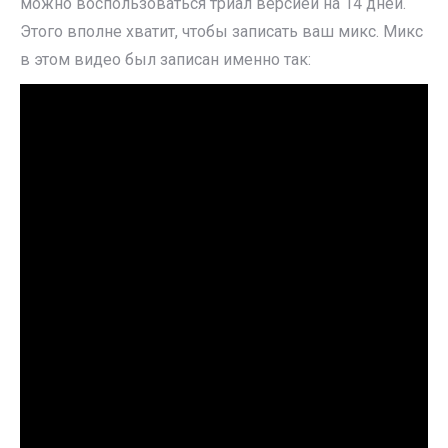
можно воспользоваться триал версией на 14 дней.
Этого вполне хватит, чтобы записать ваш микс. Микс
в этом видео был записан именно так: