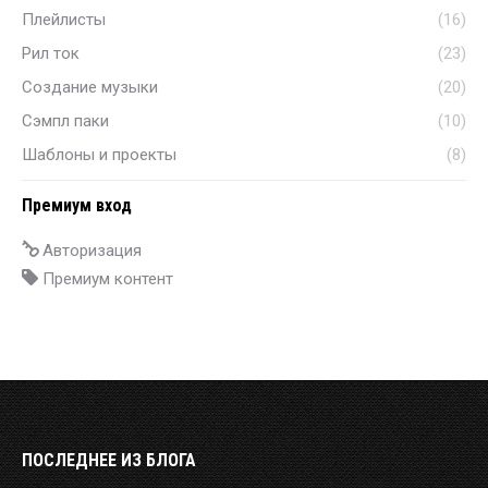
Плейлисты
(16)
Рил ток
(23)
Создание музыки
(20)
Сэмпл паки
(10)
Шаблоны и проекты
(8)
Премиум вход
Авторизация
Премиум контент
ПОСЛЕДНЕЕ ИЗ БЛОГА