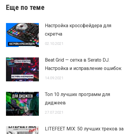
Еще по теме
Настройка кроссфейдера для
скретча
02.10.2021
Beat Grid — сетка в Serato DJ.
Настройка и исправление ошибок
14.09.2021
Топ 10 лучших программ для
диджеев
27.07.2021
LITEFEET MIX: 50 лучших треков за