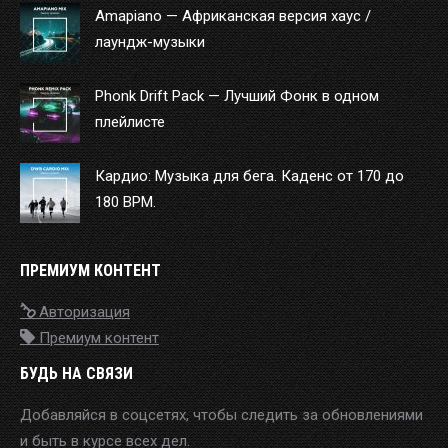
Amapiano — Африканская версия хаус /
лаундж-музыки
Phonk Drift Pack — Лучший Фонк в одном
плейлисте
Кардио: Музыка для бега. Каденс от 170 до
180 BPM.
ПРЕМИУМ КОНТЕНТ
Авторизация
Премиум контент
БУДЬ НА СВЯЗИ
Добавляйся в соцсетях, чтобы следить за обновлениями
и быть в курсе всех дел.