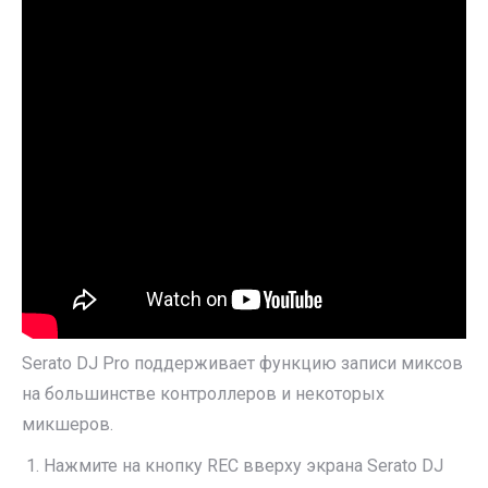
Serato DJ Pro поддерживает функцию записи миксов
на большинстве контроллеров и некоторых
микшеров.
Нажмите на кнопку REC вверху экрана Serato DJ