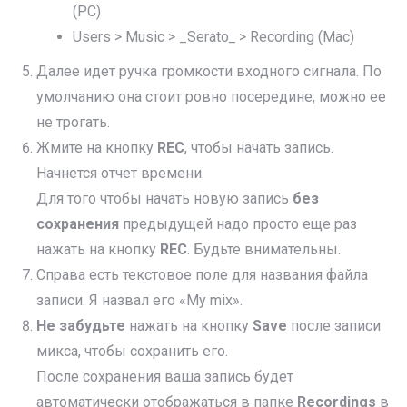
(PC)
Users > Music > _Serato
_
> Recording (Mac)
Далее идет ручка громкости входного сигнала. По
умолчанию она стоит ровно посередине, можно ее
не трогать.
Жмите на кнопку
REC
, чтобы начать запись.
Начнется отчет времени.
Для того чтобы начать новую запись
без
сохранения
предыдущей надо просто еще раз
нажать на кнопку
REC
. Будьте внимательны.
Справа есть текстовое поле для названия файла
записи. Я назвал его «My mix».
Не забудьте
нажать на кнопку
Save
после записи
микса, чтобы сохранить его.
После сохранения ваша запись будет
автоматически отображаться в папке
Recordings
в