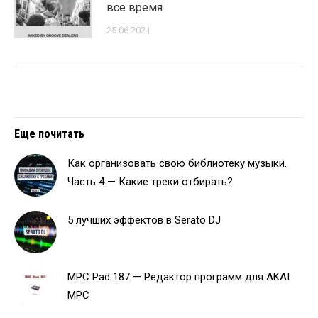
все время
25.06.2021
Еще почитать
Как организовать свою библиотеку музыки.
Часть 4 — Какие треки отбирать?
5 лучших эффектов в Serato DJ
MPC Pad 187 — Редактор программ для AKAI
MPC