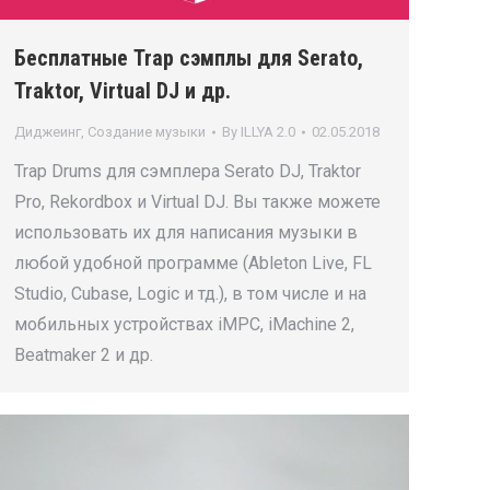
Бесплатные Trap сэмплы для Serato,
Traktor, Virtual DJ и др.
Диджеинг
,
Создание музыки
By
ILLYA 2.0
02.05.2018
Trap Drums для сэмплера Serato DJ, Traktor
Pro, Rekordbox и Virtual DJ. Вы также можете
использовать их для написания музыки в
любой удобной программе (Ableton Live, FL
Studio, Cubase, Logic и тд.), в том числе и на
мобильных устройствах iMPC, iMachine 2,
Beatmaker 2 и др.