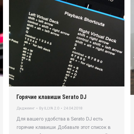
Горячие клавиши Serato DJ
Диджеинг
By
ILLYA 2.0
24.04.2018
Для вашего удобства в Serato DJ есть
горячие клавиши. Добавьте этот список в