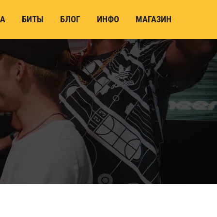
А
БИТЫ
БЛОГ
ИНФО
МАГАЗИН