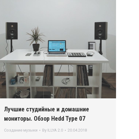
Лучшие студийные и домашние
мониторы. Обзор Hedd Type 07
Создание музыки
By
ILLYA 2.0
20.04.2018