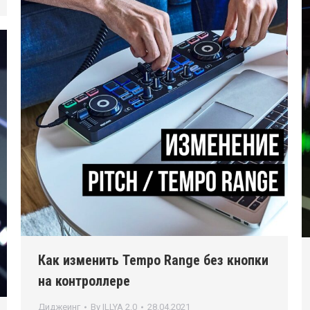
Как изменить Tempo Range без кнопки
на контроллере
Диджеинг
By
ILLYA 2.0
28.04.2021