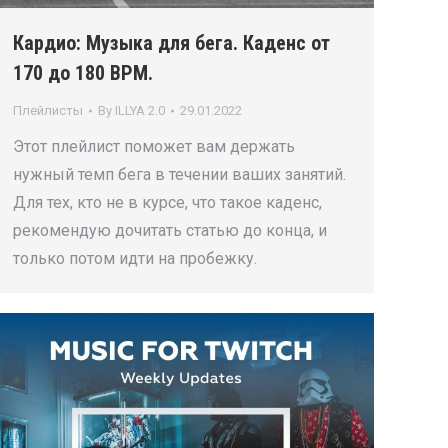
Кардио: Музыка для бега. Каденс от
170 до 180 BPM.
Плейлисты
By
ILLYA 2.0
29.01.2022
Этот плейлист поможет вам держать
нужный темп бега в течении ваших занятий.
Для тех, кто не в курсе, что такое каденс,
рекомендую дочитать статью до конца, и
только потом идти на пробежку.