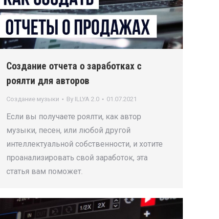
Создание отчета о заработках с
роялти для авторов
Создание музыки
By
ILLYA 2.0
01.07.2021
Если вы получаете роялти, как автор
музыки, песен, или любой другой
интеллектуальной собственности, и хотите
проанализировать свой заработок, эта
статья вам поможет.