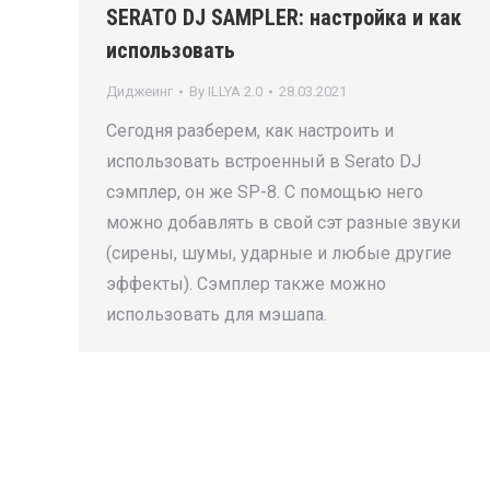
SERATO DJ SAMPLER: настройка и как
использовать
Диджеинг
By
ILLYA 2.0
28.03.2021
Сегодня разберем, как настроить и
использовать встроенный в Serato DJ
сэмплер, он же SP-8. С помощью него
можно добавлять в свой сэт разные звуки
(сирены, шумы, ударные и любые другие
эффекты). Сэмплер также можно
использовать для мэшапа.