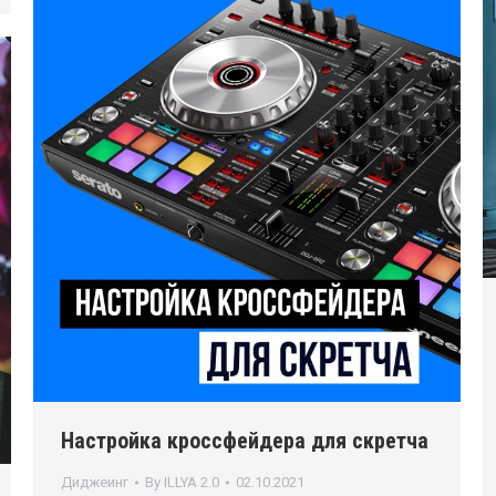
Настройка кроссфейдера для скретча
Диджеинг
By
ILLYA 2.0
02.10.2021