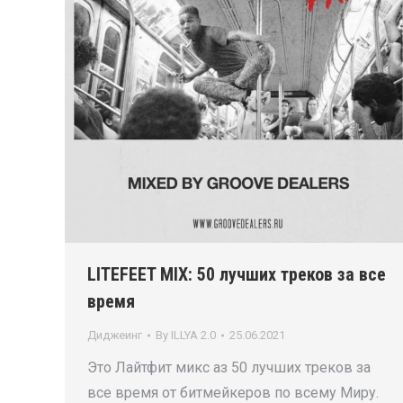
LITEFEET MIX: 50 лучших треков за все
время
Диджеинг
By
ILLYA 2.0
25.06.2021
Это Лайтфит микс аз 50 лучших треков за
все время от битмейкеров по всему Миру.