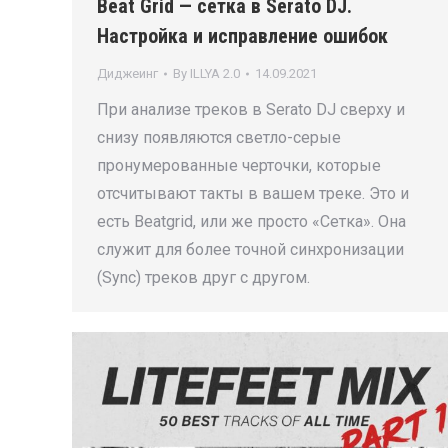
Beat Grid — сетка в Serato DJ.
Настройка и исправление ошибок
Диджеинг
By
ILLYA 2.0
14.09.2021
При анализе треков в Serato DJ сверху и
снизу появляются светло-серые
пронумерованные черточки, которые
отсчитывают такты в вашем треке. Это и
есть Beatgrid, или же просто «Сетка». Она
служит для более точной синхронизации
(Sync) треков друг с другом.