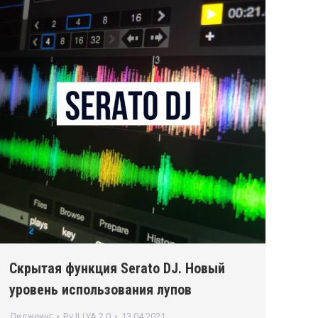
Скрытая функция Serato DJ. Новый
уровень использования лупов
Диджеинг
By
ILLYA 2.0
13.04.2021