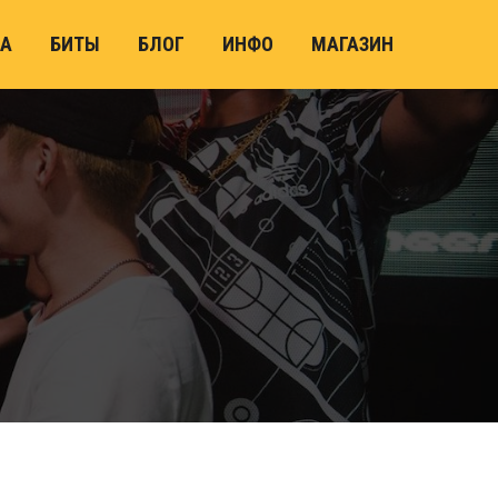
А
БИТЫ
БЛОГ
ИНФО
МАГАЗИН